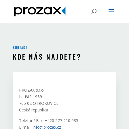
KONTAKT
KDE NÁS NAJDETE?
PROZAX s.r.o.
Letiště 1939
765 02 OTROKOVICE
Česká republika
Telefon/ Fax: +420 577 210 935
E-mail:
info@prozax.cz