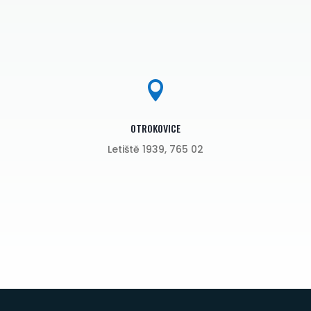

OTROKOVICE
Letiště 1939, 765 02