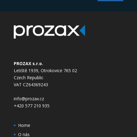
PROZAX s.r.o.
Letiště 1939, Otrokovice 765 02
Czech Republic
VAT CZ64369243
info@prozax.cz
+420 577 210 935
Home
O nás